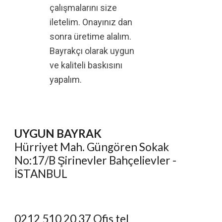
çalışmalarını size
iletelim. Onayınız dan
sonra üretime alalım.
Bayrakçı olarak uygun
ve kaliteli baskısını
yapalım.
UYGUN BAYRAK
Hürriyet Mah. Güngören Sokak
No:17/B Şirinevler Bahçelievler -
İSTANBUL
0212 510 20 37 Ofis tel