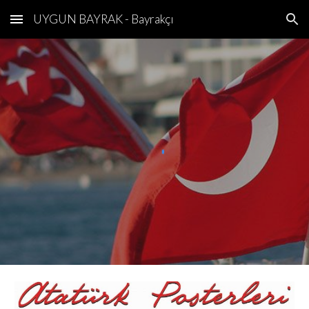
UYGUN BAYRAK - Bayrakçı
Skip to main content
Skip to navigation